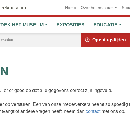
streekmuseum
Home
Over het museum
Ste
TDEK HET MUSEUM
EXPOSITIES
EDUCATIE
d worden
Openingstijden
EN
lier er goed op dat alle gegevens correct zijn ingevuld.
onder op versturen. Een van onze medewerkers neemt zo spoedig 
ontvangt of andere vragen heeft, neem dan
contact
met ons op.