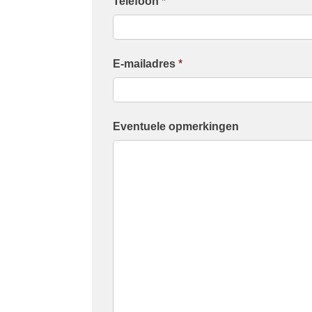
Telefoon
*
E-mailadres
*
Eventuele opmerkingen