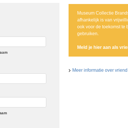
Museum Collectie Brands 
afhankelijk is van vrijwi
ook voor de toekomst te 
gebruiken.
Meld je hier aan als vri
naam
Meer informatie over vrien
naam