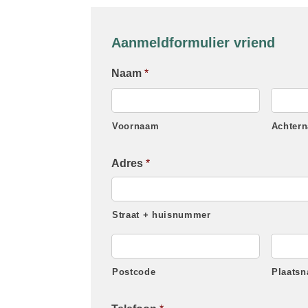
Aanmeldformulier vriend
Naam
*
Voornaam
Achter
Adres
*
Straat + huisnummer
Postcode
Plaats