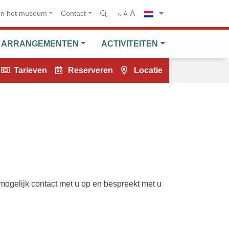
A
un het museum
Contact
A
A
ARRANGEMENTEN
ACTIVITEITEN
Tarieven
Reserveren
Locatie
mogelijk contact met u op en bespreekt met u