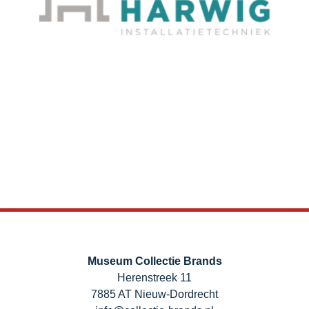
Museum Collectie Brands
Herenstreek 11
7885 AT Nieuw-Dordrecht