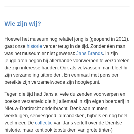
Wie zijn wij?
Hoewel het museum nog relatief jong is (geopend in 2011),
gaat onze
historie
verder terug in de tijd. Zonder één man
was het museum er niet geweest:
Jans Brands
. In zijn
jeugdjaren begon hij allerhande voorwerpen te verzamelen
die zijn interesse hadden. Ook als volwassen man bleef hij
zijn verzameling uitbreiden. En eenmaal met pensioen
bereikte zijn verzamelwoede zijn hoogtepunt.
Tegen die tijd had Jans al vele duizenden voorwerpen en
boeken verzameld die hij allemaal in zijn eigen boerderij in
Nieuw-Dordrecht onderbracht. Denk aan munten,
werktuigen, serviesgoed, almanakken, bijbels en nog heel
veel meer. De
collectie
van Jans vertelt over de Drentse
historie, maar kent ook topstukken van grote (inter-)