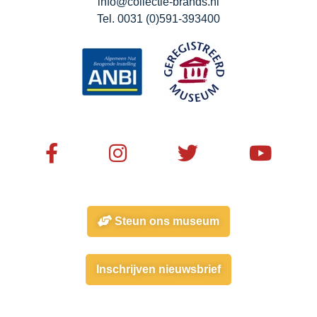
info@collectie-brands.nl
Tel. 0031 (0)591-393400
Steun ons museum
Inschrijven nieuwsbrief