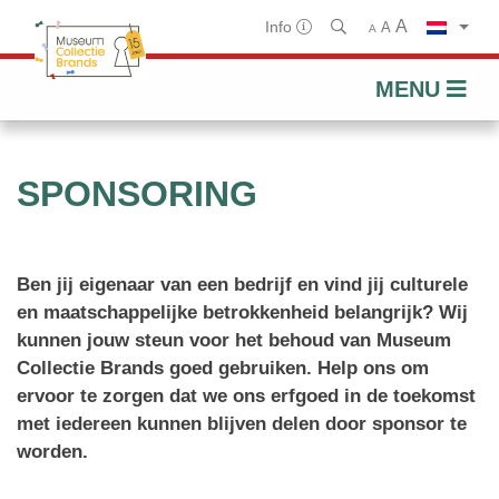
A
Info
A
A
MENU
Doorgaan
naar
SPONSORING
artikel
Ben jij eigenaar van een bedrijf en vind jij culturele
en maatschappelijke betrokkenheid belangrijk? Wij
kunnen jouw steun voor het behoud van Museum
Collectie Brands goed gebruiken. Help ons om
ervoor te zorgen dat we ons erfgoed in de toekomst
met iedereen kunnen blijven delen door sponsor te
worden.